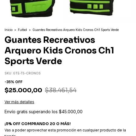
Inicio
>
Futbol
>
Guantes Recreativos Arquero Kids Cronos Ch1 Sports Verde
Guantes Recreativos
Arquero Kids Cronos Ch1
Sports Verde
SKU:
GTE-T5-CRONOS
-
35
%
OFF
$25.000,00
$38.461,54
Ver más detalles
Envío gratis
superando los
$45.000,00
¡5% OFF COMPRANDO 20 O MÁS!
Vas a poder aprovechar esta promoción en cualquier producto de la