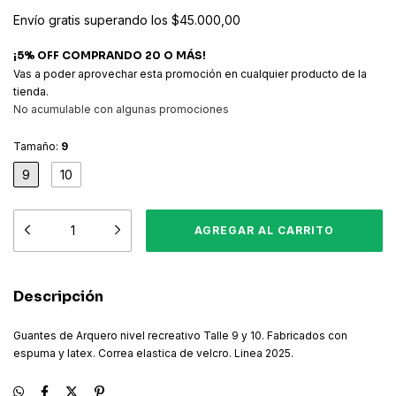
Envío gratis
superando los
$45.000,00
¡5% OFF COMPRANDO 20 O MÁS!
Vas a poder aprovechar esta promoción en cualquier producto de la
tienda.
No acumulable con algunas promociones
Tamaño:
9
9
10
Descripción
Guantes de Arquero nivel recreativo Talle 9 y 10. Fabricados con
espuma y latex. Correa elastica de velcro. Linea 2025.