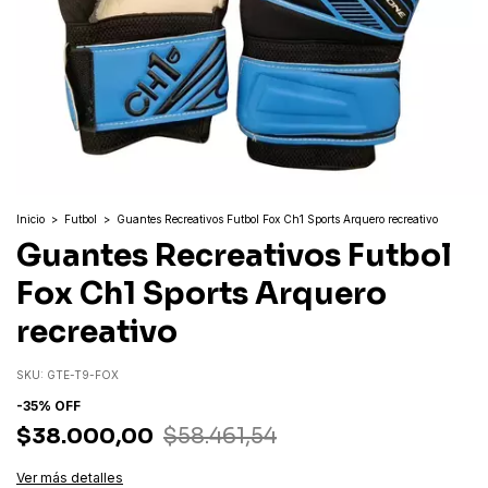
Inicio
>
Futbol
>
Guantes Recreativos Futbol Fox Ch1 Sports Arquero recreativo
Guantes Recreativos Futbol
Fox Ch1 Sports Arquero
recreativo
SKU:
GTE-T9-FOX
-
35
%
OFF
$38.000,00
$58.461,54
Ver más detalles