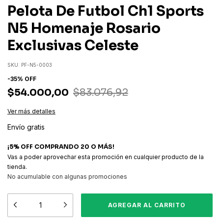
Pelota De Futbol Ch1 Sports
N5 Homenaje Rosario
Exclusivas Celeste
SKU:
PF-N5-0003
-
35
%
OFF
$54.000,00
$83.076,92
Ver más detalles
Envío gratis
¡5% OFF COMPRANDO 20 O MÁS!
Vas a poder aprovechar esta promoción en cualquier producto de la
tienda.
No acumulable con algunas promociones