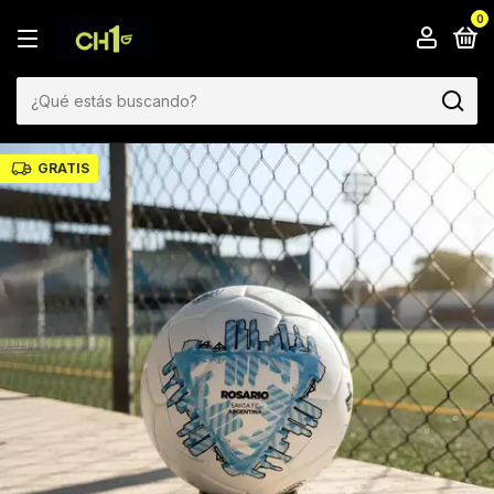
0
GRATIS